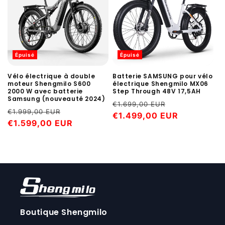
Épuisé
Épuisé
Vélo électrique à double
Batterie SAMSUNG pour vélo
moteur Shengmilo S600
électrique Shengmilo MX06
2000 W avec batterie
Step Through 48V 17,5AH
Samsung (nouveauté 2024)
Prix
Prix
€1.699,00 EUR
Prix
Prix
€1.999,00 EUR
habituel
€1.499,00 EUR
promotionne
habituel
€1.599,00 EUR
promotionnel
Boutique Shengmilo