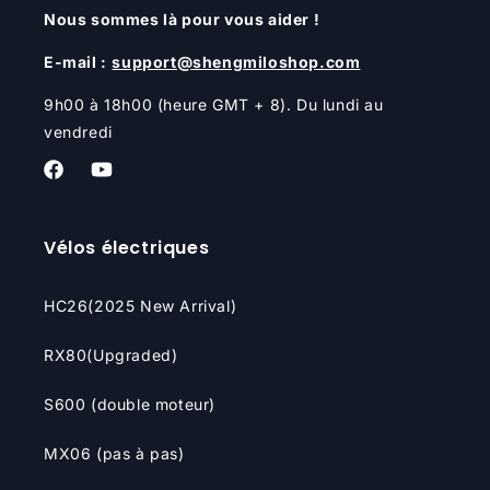
Nous sommes là pour vous aider !
E-mail :
support@shengmiloshop.com
9h00 à 18h00 (heure GMT + 8). Du lundi au
vendredi
Facebook
YouTube
Vélos électriques
HC26(2025 New Arrival)
RX80(Upgraded)
S600 (double moteur)
MX06 (pas à pas)