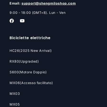
Email:
support@shengmiloshop.com
9:00 - 18:00 (GMT+8). Lun - Ven
Facebook
YouTube
Biciclette elettriche
HC26(2025 New Arrival)
RX80(Upgraded)
S600(Motore Doppio)
MX06(Accesso facilitato)
MX03
MX05