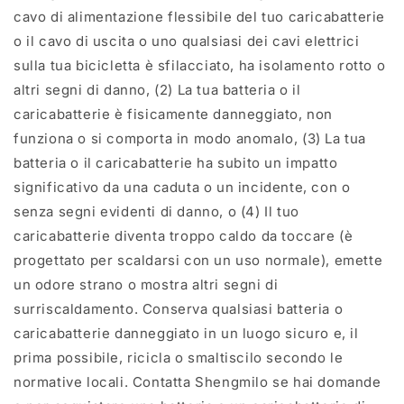
cavo di alimentazione flessibile del tuo caricabatterie
o il cavo di uscita o uno qualsiasi dei cavi elettrici
sulla tua bicicletta è sfilacciato, ha isolamento rotto o
altri segni di danno, (2) La tua batteria o il
caricabatterie è fisicamente danneggiato, non
funziona o si comporta in modo anomalo, (3) La tua
batteria o il caricabatterie ha subito un impatto
significativo da una caduta o un incidente, con o
senza segni evidenti di danno, o (4) Il tuo
caricabatterie diventa troppo caldo da toccare (è
progettato per scaldarsi con un uso normale), emette
un odore strano o mostra altri segni di
surriscaldamento. Conserva qualsiasi batteria o
caricabatterie danneggiato in un luogo sicuro e, il
prima possibile, ricicla o smaltiscilo secondo le
normative locali. Contatta Shengmilo se hai domande