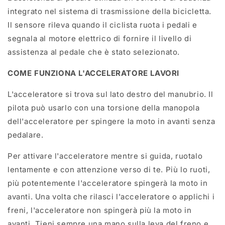
integrato nel sistema di trasmissione della bicicletta.
Il sensore rileva quando il ciclista ruota i pedali e
segnala al motore elettrico di fornire il livello di
assistenza al pedale che è stato selezionato.
COME FUNZIONA L'ACCELERATORE
LAVORI
L'acceleratore si trova sul lato destro del manubrio. Il
pilota può usarlo con una torsione della manopola
dell'acceleratore per spingere la moto in avanti senza
pedalare.
Per attivare l'acceleratore mentre si guida, ruotalo
lentamente e con attenzione verso di te. Più lo ruoti,
più potentemente l'acceleratore spingerà la moto in
avanti. Una volta che rilasci l'acceleratore o applichi i
freni, l'acceleratore non spingerà più la moto in
avanti. Tieni sempre una mano sulla leva del freno e