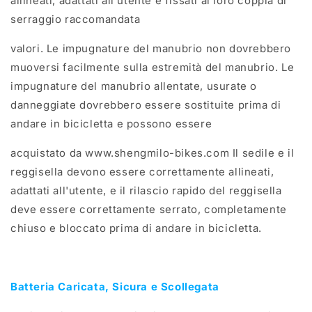
allineati, adattati all'utente e fissati al loro coppia di
serraggio raccomandata
valori. Le impugnature del manubrio non dovrebbero
muoversi facilmente sulla estremità del manubrio. Le
impugnature del manubrio allentate, usurate o
danneggiate dovrebbero essere sostituite prima di
andare in bicicletta e possono essere
acquistato da www.shengmilo-bikes.com Il sedile e il
reggisella devono essere correttamente allineati,
adattati all'utente, e il rilascio rapido del reggisella
deve essere correttamente serrato, completamente
chiuso e bloccato prima di andare in bicicletta.
Batteria Caricata, Sicura e Scollegata