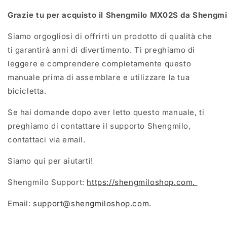
Grazie
tu
per
acquisto
il
Shengmilo
MX02S
da
Shengmi
Siamo orgogliosi di offrirti un prodotto di qualità che
ti garantirà anni di divertimento. Ti preghiamo di
leggere e comprendere completamente questo
manuale prima di assemblare e utilizzare la tua
bicicletta.
Se hai domande dopo aver letto questo manuale, ti
preghiamo di contattare il supporto Shengmilo,
contattaci via email.
Siamo qui per aiutarti!
Shengmilo Support:
https://shengmiloshop.com
.
Email:
support@shengmiloshop.com
.