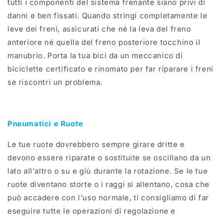
tutti i componenti del sistema frenante siano privi di
danni e ben fissati. Quando stringi completamente le
leve dei freni, assicurati che né la leva del freno
anteriore né quella del freno posteriore tocchino il
manubrio. Porta la tua bici da un meccanico di
biciclette certificato e rinomato per far riparare i freni
se riscontri un problema.
Pneumatici e Ruote
Le tue ruote dovrebbero sempre girare dritte e
devono essere riparate o sostituite se oscillano da un
lato all'altro o su e giù durante la rotazione. Se le tue
ruote diventano storte o i raggi si allentano, cosa che
può accadere con l'uso normale, ti consigliamo di far
eseguire tutte le operazioni di regolazione e