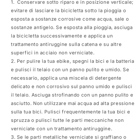
Conservare sotto riparo e in posizione verticale;
evitare di lasciare la bicicletta sotto la pioggia o
esposta a sostanze corrosive come acqua, sale o
sostanze antigelo. Se esposta alla pioggia, asciuga
la bicicletta successivamente e applica un
trattamento antiruggine sulla catena e su altre
superfici in acciaio non verniciate.
Per pulire la tua ebike, spegni la bici e la batteria
e pulisci il telaio con un panno pulito e umido. Se
necessario, applica una miscela di detergente
delicato e non corrosivo sul panno umido e pulisci
il telaio. Asciuga strofinando con un panno pulito e
asciutto. Non utilizzare mai acqua ad alta pressione
sulla tua bici. Pulisci frequentemente la tua bici e
spruzza o pulisci tutte le parti meccaniche non
verniciate con un trattamento antiruggine.
Se le parti metalliche verniciate si graffiano o